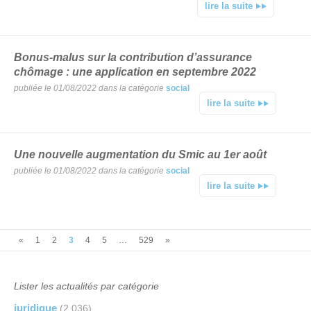
lire la suite
Bonus-malus sur la contribution d’assurance
chômage : une application en septembre 2022
publiée le 01/08/2022 dans la catégorie
social
lire la suite
Une nouvelle augmentation du Smic au 1er août
publiée le 01/08/2022 dans la catégorie
social
lire la suite
«
1
2
3
4
5
…
529
»
Lister les actualités par catégorie
juridique
(2 036)