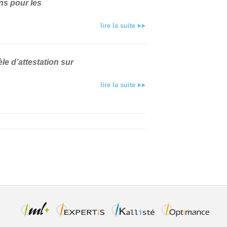
ons pour les
lire la suite
le d’attestation sur
lire la suite