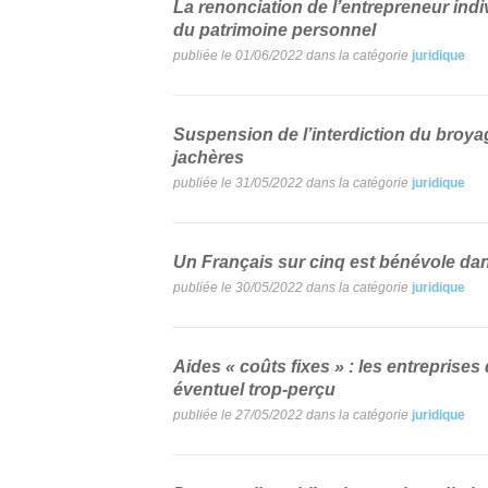
La renonciation de l’entrepreneur indiv
du patrimoine personnel
publiée le 01/06/2022 dans la catégorie
juridique
Suspension de l’interdiction du broya
jachères
publiée le 31/05/2022 dans la catégorie
juridique
Un Français sur cinq est bénévole da
publiée le 30/05/2022 dans la catégorie
juridique
Aides « coûts fixes » : les entreprise
éventuel trop-perçu
publiée le 27/05/2022 dans la catégorie
juridique