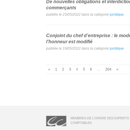
De nouvelles obligations et interdicti
commerçants
publiée le 23/05/2022 dans la catégorie
juridique
Conjoint du chef d’entreprise : le modè
l’honneur est modifié
publiée le 19/05/2022 dans la catégorie
juridique
«
1
2
3
4
5
6
…
204
»
MEMBRES DE L'ORDRE DES EXPERTS
COMPTABLES