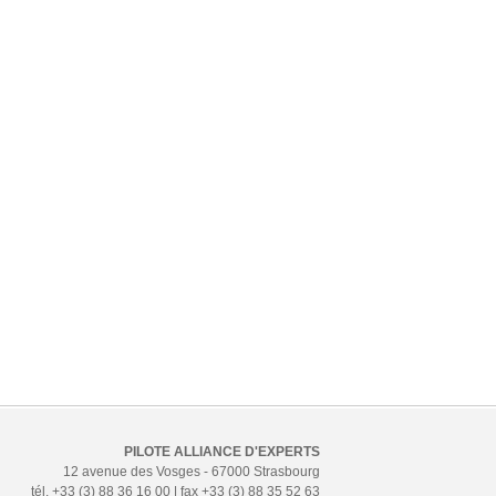
PILOTE ALLIANCE D'EXPERTS
12 avenue des Vosges - 67000 Strasbourg
tél. +33 (3) 88 36 16 00 | fax +33 (3) 88 35 52 63