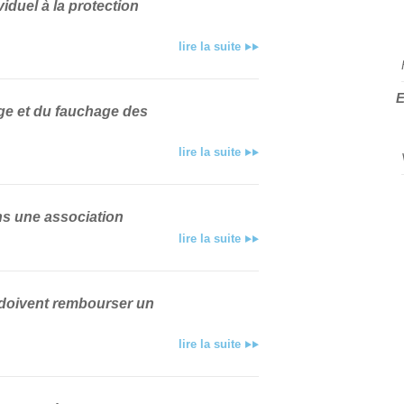
iduel à la protection
lire la suite
E
ge et du fauchage des
lire la suite
ns une association
lire la suite
s doivent rembourser un
lire la suite