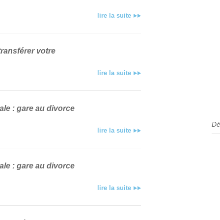
lire la suite
ransférer votre
lire la suite
pale : gare au divorce
Dé
lire la suite
pale : gare au divorce
lire la suite