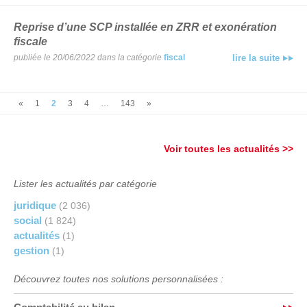
Reprise d’une SCP installée en ZRR et exonération
fiscale
publiée le 20/06/2022 dans la catégorie
fiscal
lire la suite
«
1
2
3
4
…
143
»
Voir toutes les actualités >>
Lister les actualités par catégorie
juridique
(2 036)
social
(1 824)
actualités
(1)
gestion
(1)
Découvrez toutes nos solutions personnalisées :