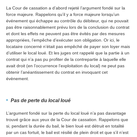
La Cour de cassation a d’abord rejeté l’argument fondé sur la
force majeure. Rappelons qu’il y a force majeure lorsqu’un
événement qui échappe au contrôle du débiteur, qui ne pouvait
pas être raisonnablement prévu lors de la conclusion du contrat
et dont les effets ne peuvent pas être évités par des mesures
appropriées, l’empêche d’exécuter son obligation. Or ici, le
locataire concerné n’était pas empêché de payer son loyer mais
d’utiliser le local loué. Et les juges ont rappelé que la partie à un
contrat qui n’a pas pu profiter de la contrepartie à laquelle elle
avait droit (en l’occurrence l’exploitation du local) ne peut pas
obtenir l’anéantissement du contrat en invoquant cet
évènement.
Pas de perte du local loué
L’argument fondé sur la perte du local loué n’a pas davantage
trouvé grâce aux yeux de la Cour de cassation. Rappelons que
si, pendant la durée du bail, le bien loué est détruit en totalité
par un cas fortuit, le bail est résilié de plein droit et que s’il n’est