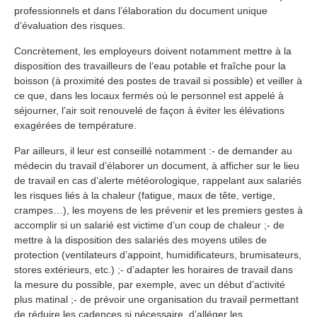
professionnels et dans l’élaboration du document unique
d’évaluation des risques.
Concrètement, les employeurs doivent notamment mettre à la
disposition des travailleurs de l’eau potable et fraîche pour la
boisson (à proximité des postes de travail si possible) et veiller à
ce que, dans les locaux fermés où le personnel est appelé à
séjourner, l’air soit renouvelé de façon à éviter les élévations
exagérées de température.
Par ailleurs, il leur est conseillé notamment :- de demander au
médecin du travail d’élaborer un document, à afficher sur le lieu
de travail en cas d’alerte météorologique, rappelant aux salariés
les risques liés à la chaleur (fatigue, maux de tête, vertige,
crampes…), les moyens de les prévenir et les premiers gestes à
accomplir si un salarié est victime d’un coup de chaleur ;- de
mettre à la disposition des salariés des moyens utiles de
protection (ventilateurs d’appoint, humidificateurs, brumisateurs,
stores extérieurs, etc.) ;- d’adapter les horaires de travail dans
la mesure du possible, par exemple, avec un début d’activité
plus matinal ;- de prévoir une organisation du travail permettant
de réduire les cadences si nécessaire, d’alléger les